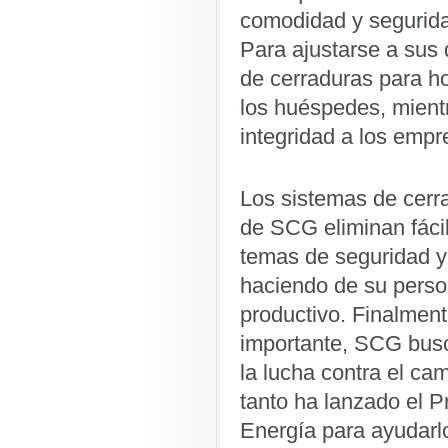
comodidad y segurida
Para ajustarse a sus
de cerraduras para ho
los huéspedes, mientr
integridad a los empr
Los sistemas de cerr
de SCG eliminan fáci
temas de seguridad y
haciendo de su perso
productivo. Finalmen
importante, SCG busc
la lucha contra el cam
tanto ha lanzado el 
Energía para ayudarlo