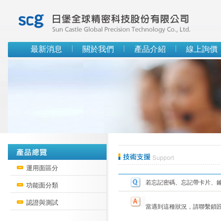
最新消息
關於我們
產品介紹
線上詢價
運用面區分
若忘記密碼、忘記帶卡片、
功能面分類
認證與測試
當遇到這種狀況，請聯繫鎖