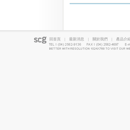
回首頁
|
最新消息
|
關於我們
|
產品介